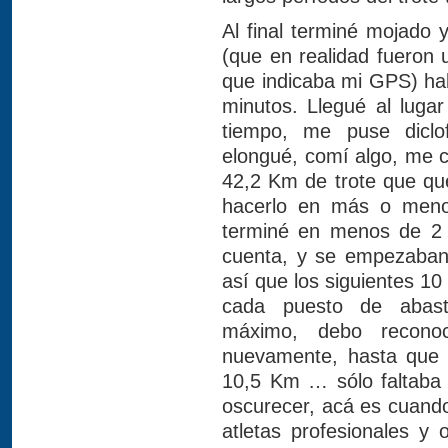
Al final terminé mojado y
(que en realidad fueron
que indicaba mi GPS) hab
minutos. Llegué al luga
tiempo, me puse diclo
elongué, comí algo, me c
42,2 Km de trote que qu
hacerlo en más o meno
terminé en menos de 2 
cuenta, y se empezaban a
así que los siguientes 10
cada puesto de abaste
máximo, debo reconoc
nuevamente, hasta que s
10,5 Km … sólo faltaba
oscurecer, acá es cuand
atletas profesionales y