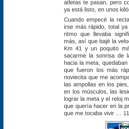
atletas te pasan, pero c
ya está listo, en unos ki
Cuando empecé la recta 
irse más rápido, total ya 
ritmo que llevaba sign
más, así que bajé la vel
Km 41 y un poquito más
sacarme la sonrisa de l
hacia la meta, quedaban
que fueron los más ráp
noviecita que me acompañ
las ampollas en los pies, 
en los músculos, las lesi
lograr la meta y el reloj
que quería hacer en la p
que me tocaba vivir … 11