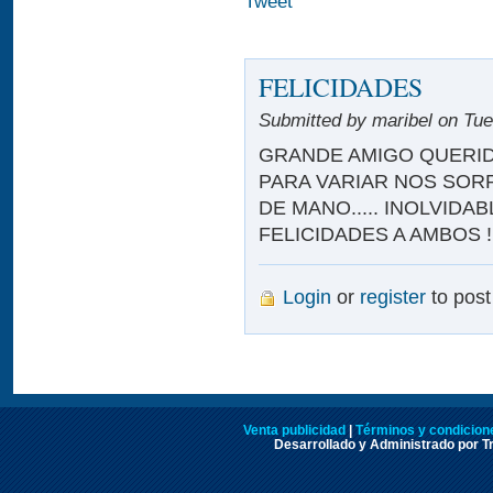
Tweet
FELICIDADES
Submitted by maribel on Tue
GRANDE AMIGO QUERIDO.
PARA VARIAR NOS SOR
DE MANO..... INOLVIDA
FELICIDADES A AMBOS !
Login
or
register
to pos
Venta publicidad
|
Términos y condicione
Desarrollado y Administrado por Tr