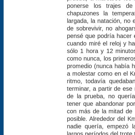
ponerse los trajes d
chapuzones la tempera
largada, la natación, no 
de sobrevivir, no ahogars
pensé que podría hacer e
cuando miré el reloj y h
sólo 1 hora y 12 minuto
como nunca, los primero
promedio (nunca había he
a molestar como en el K
ritmo, todavía quedab
terminar, a partir de es
de la prueba, no querí
tener que abandonar por
con más de la mitad de l
posible. Alrededor del K
nadie quería, empezó l
largos períodos del trote