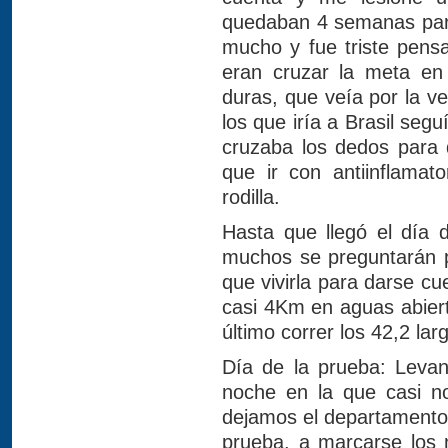
quedaban 4 semanas para
mucho y fue triste pensa
eran cruzar la meta e
duras, que veía por la 
los que iría a Brasil seg
cruzaba los dedos para q
que ir con antiinflamat
rodilla.
Hasta que llegó el día 
muchos se preguntarán p
que vivirla para darse cu
casi 4Km en aguas abiert
último correr los 42,2 la
Día de la prueba: Levan
noche en la que casi n
dejamos el departamento 
prueba, a marcarse los 