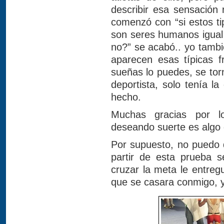
describir esa sensación 
comenzó con “si estos ti
son seres humanos igual 
no?” se acabó.. yo tambi
aparecen esas típicas f
sueñas lo puedes, se tor
deportista, solo tenía l
hecho.
Muchas gracias por l
deseando suerte es algo 
Por supuesto, no puedo 
partir de esta prueba s
cruzar la meta le entreg
que se casara conmigo, y