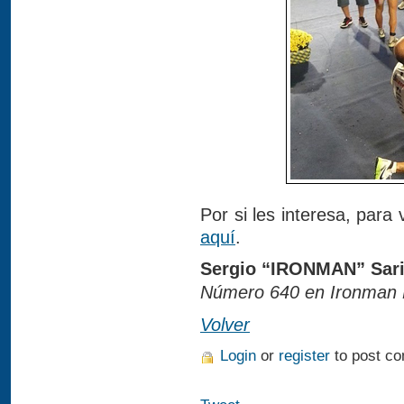
Por si les interesa, para
aquí
.
Sergio “IRONMAN” Sar
Número 640 en Ironman F
Volver
Login
or
register
to post c