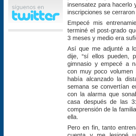
insensatez para hacerlo 
inscripciones se cerraro
Empecé mis entrenamie
terminé el post-grado q
3 meses y medio era sufi
Así que me adjunté a l
dije, “sí ellos pueden,
gimnasio y empecé a 
con muy poco volumen al
había alcanzado la dist
semana se convertían en 
con la alarma que sonab
casa después de las 3:
comprensión de la famili
ella.
Pero en fin, tanto entre
cuenta y me lesioné una