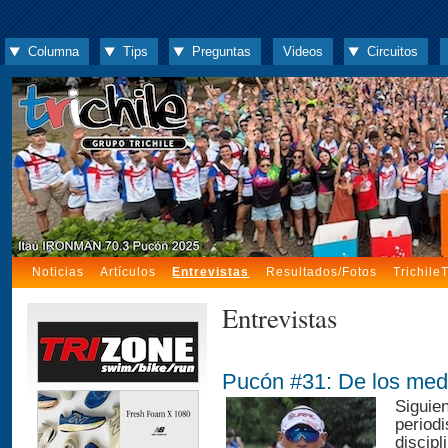
Columna
Tips
Preguntas
Videos
Circuitos
Noticias
Artículos
Entrevistas
Resultados/Fotos
Trichile
Entrevistas
Pucón #31: De los med
Siguien
periodi
discipl