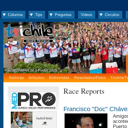
Columna
Tips
Preguntas
Videos
Circuitos
Noticias
Artículos
Entrevistas
Resultados/Fotos
TrichileT
Race Reports
Francisco "Doc" Chávez
Amigos 
acontec
Puerto