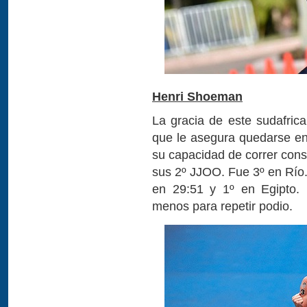
Henri Shoeman
La gracia de este sudafric
que le asegura quedarse en 
su capacidad de correr cons
sus 2º JJOO. Fue 3º en Río
en 29:51 y 1º en Egipto. 
menos para repetir podio.