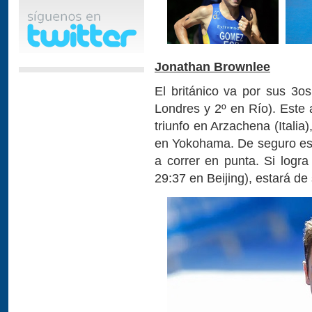
Jonathan Brownlee
El británico va por sus 3
Londres y 2º en Río). Este 
triunfo en Arzachena (Itali
en Yokohama. De seguro est
a correr en punta. Si logra
29:37 en Beijing), estará d