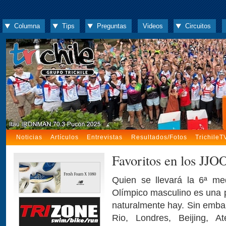
Columna
Tips
Preguntas
Videos
Circuitos
Noticias
Artículos
Entrevistas
Resultados/Fotos
TrichileT
Favoritos en los JJO
Quien se llevará la 6ª med
Olímpico masculino es una p
naturalmente hay. Sin embar
Rio, Londres, Beijing, 