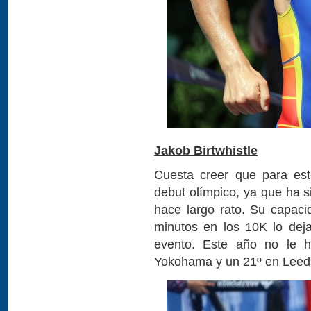
Jakob Birtwhistle
Cuesta creer que para est
debut olímpico, ya que ha s
hace largo rato. Su capaci
minutos en los 10K lo dej
evento. Este año no le 
Yokohama y un 21º en Leed