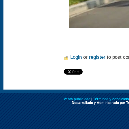
Login
or
register
to post c
Venta publicidad
|
Términos y condicione
Desarrollado y Administrado por Tr