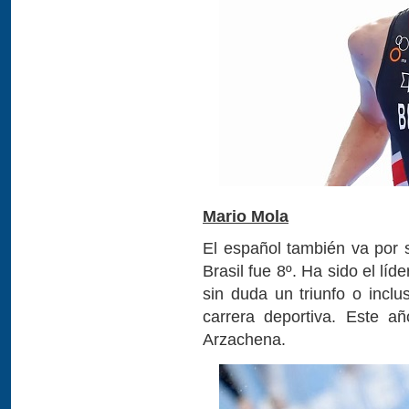
Mario Mola
El español también va por
Brasil fue 8º. Ha sido el lí
sin duda un triunfo o inclu
carrera deportiva. Este a
Arzachena.