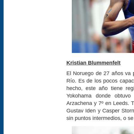
Kristian Blummenfelt
El Noruego de 27 años va 
Río. Es de los pocos capac
hecho, este año tiene reg
Yokohama donde obtuvo s
Arzachena y 7º en Leeds. 
Gustav Iden y Casper Storn
sin puntos intermedios, o s