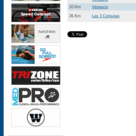
10 Km
Vespucio
26 Km
Las 3 Comunas