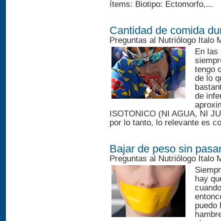
ítems: Biotipo: Ectomorfo,...
Cantidad de comida dur
Preguntas al Nutriólogo Italo
En las
siempr
tengo 
de lo q
bastan
de infe
aproxi
ISOTONICO (NI AGUA, NI J
por lo tanto, lo relevante es c
Bajar de peso sin pasa
Preguntas al Nutriólogo Italo
Siempr
hay qu
cuando
entonc
puedo 
hambre