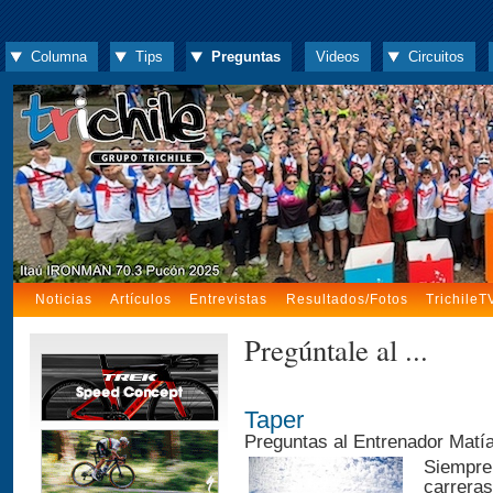
Columna
Tips
Preguntas
Videos
Circuitos
Noticias
Artículos
Entrevistas
Resultados/Fotos
TrichileT
Pregúntale al ...
Taper
Preguntas al Entrenador Matí
Siempre 
carreras