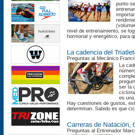
punto se
entrena
importan
rendimie
(volumen
nivel de entrenamiento, se log
hormonal y energético, para qu
La cadencia del Triatlet
Preguntas al Mecánico Franci
La cad
número
comple
pregun
ser la 
ciclis
es una 
Hay cuestiones de gustos, esti
determinan. Sabido es que cic
Carreras de Natación, 
Preguntas al Entrenador Marc