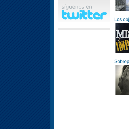
Los ob
Sobrep