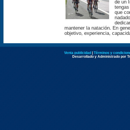
de un 
tengas 
que com
nadado
dedica
mantener la natación. En gene
objetivo, experiencia, capacid
Venta publicidad
|
Términos y condicione
Desarrollado y Administrado por Tr