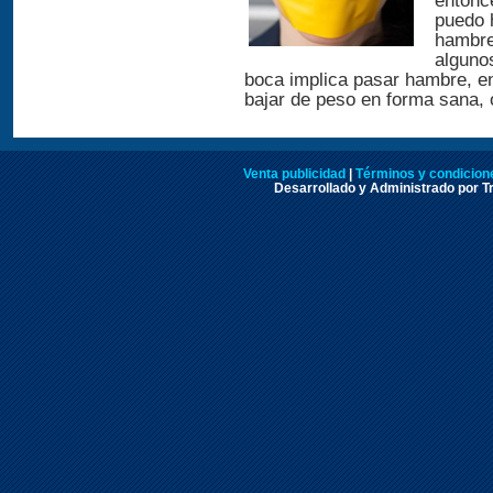
entonc
puedo 
hambre
algunos
boca implica pasar hambre, 
bajar de peso en forma sana, 
Venta publicidad
|
Términos y condicione
Desarrollado y Administrado por Tr