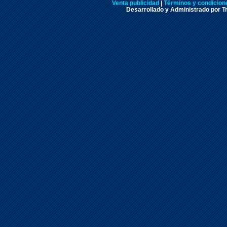
Venta publicidad
|
Términos y condicione
Desarrollado y Administrado por Tr