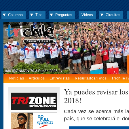
Columna
Tips
Preguntas
Videos
Circuitos
Noticias
Artículos
Entrevistas
Resultados/Fotos
TrichileT
Ya puedes revisar lo
2018!
Cada vez se acerca más la
país, que se celebrará el 