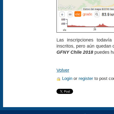
Las inscripciones todaví
inscritos, pero aún quedan c
GFNY Chile 2018
puedes h
Volver
Login
or
register
to post c