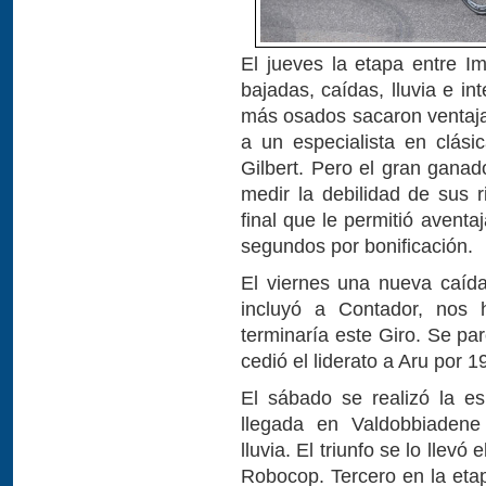
El jueves la etapa entre I
bajadas, caídas, lluvia e i
más osados sacaron ventaja.
a un especialista en clás
Gilbert. Pero el gran ganad
medir la debilidad de sus 
final que le permitió avent
segundos por bonificación.
El viernes una nueva caíd
incluyó a Contador, nos 
terminaría este Giro. Se pa
cedió el liderato a Aru por 
El sábado se realizó la e
llegada en Valdobbiadene
lluvia. El triunfo se lo llevó
Robocop. Tercero en la etap