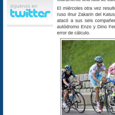
El miércoles otra vez resul
ruso Ilnur Zakarin del Katu
atacó a sus seis compañe
autódromo Enzo y Dino Ferra
error de cálculo.