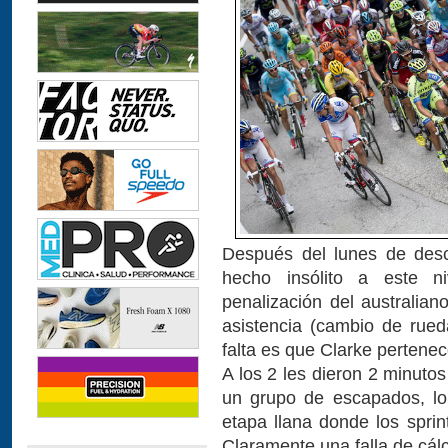
Después del lunes de desc
hecho insólito a este ni
penalización del australian
asistencia (cambio de rue
falta es que Clarke pertenec
A los 2 les dieron 2 minuto
un grupo de escapados, lo 
etapa llana donde los spri
Claramente una falla de cálc