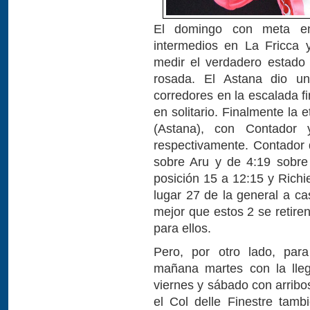
El domingo con meta e
intermedios en La Fricca 
medir el verdadero estado
rosada. El Astana dio u
corredores en la escalada f
en solitario. Finalmente la
(Astana), con Contador
respectivamente. Contador
sobre Aru y de 4:19 sobre
posición 15 a 12:15 y Richi
lugar 27 de la general a ca
mejor que estos 2 se retire
para ellos.
Pero, por otro lado, par
mañana martes con la lleg
viernes y sábado con arribo
el Col delle Finestre tam