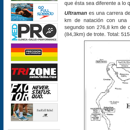
que ésta sea diferente a l
Ultraman
es una carrera de
km de natación con una t
segundo son 276,8 km de ci
(84,3km) de trote. Total: 515