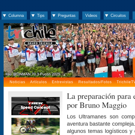
Columna
Tips
Preguntas
Videos
Circuitos
Noticias
Artículos
Entrevistas
Resultados/Fotos
TrichileT
La preparación par
por Bruno Maggio
Los Ultramanes son compe
aventura bastante compleja.
algunos temas logísticos y