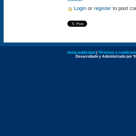
Login
or
register
to post c
Venta publicidad
|
Términos y condicione
Desarrollado y Administrado por Tr