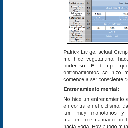
Patrick Lange, actual Cam
me hice vegetariano, hac
poderoso. El tiempo que
entrenamientos se hizo 
comencé a ser consciente d
Entrenamiento mental:
No hice un entrenamiento e
en contra en el ciclismo, 
km, muy monótonos y so
mantenerme calmado no h
hacía yoga. Hoy puedo mira