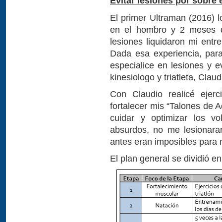
Evitar lesiones por sobre
El primer Ultraman (2016) l
en el hombro y 2 meses de
lesiones liquidaron mi entr
Dada esa experiencia, par
especialice en lesiones y e
kinesiologo y triatleta, Clau
Con Claudio realicé ejerc
fortalecer mis “Talones de 
cuidar y optimizar los 
absurdos, no me lesionara
antes eran imposibles para 
El plan general se dividió 