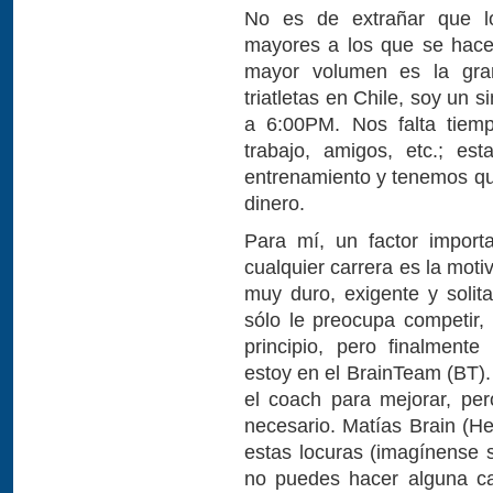
No es de extrañar que l
mayores a los que se hace
mayor volumen es la gra
triatletas en Chile, soy un
a 6:00PM. Nos falta tiemp
trabajo, amigos, etc.; es
entrenamiento y tenemos qu
dinero.
Para mí, un factor import
cualquier carrera es la moti
muy duro, exigente y solit
sólo le preocupa competir
principio, pero finalment
estoy en el BrainTeam (BT). 
el coach para mejorar, pe
necesario. Matías Brain (
estas locuras (imagínense 
no puedes hacer alguna c