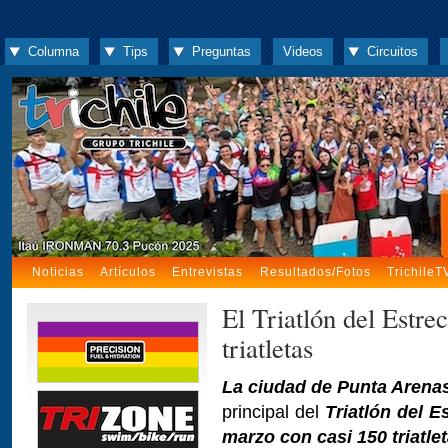
Columna
Tips
Preguntas
Videos
Circuitos
Noticias
Artículos
Entrevistas
Resultados/Fotos
TrichileT
El Triatlón del Estre
triatletas
La ciudad de Punta Arena
principal del
Triatlón del E
marzo con casi 150 triatle