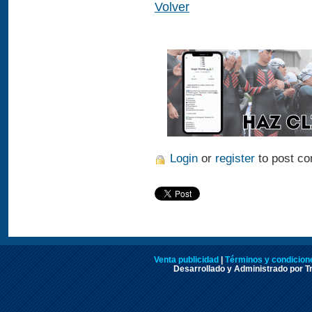
Volver
Login
or
register
to post c
Venta publicidad
|
Términos y condicione
Desarrollado y Administrado por Tr