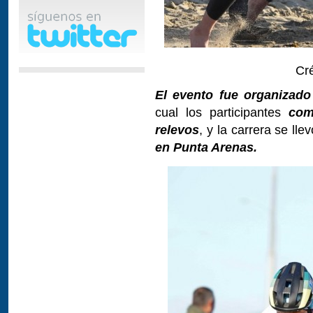
Cré
El evento fue organizad
cual los participantes
com
relevos
, y la carrera se lle
en Punta Arenas.