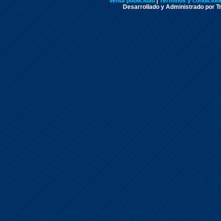
Venta publicidad
|
Términos y condicione
Desarrollado y Administrado por Tr