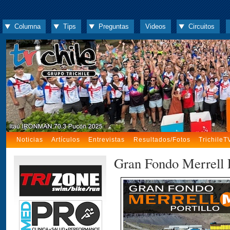
Columna
Tips
Preguntas
Videos
Circuitos
Noticias
Artículos
Entrevistas
Resultados/Fotos
TrichileT
Gran Fondo Merrell Po