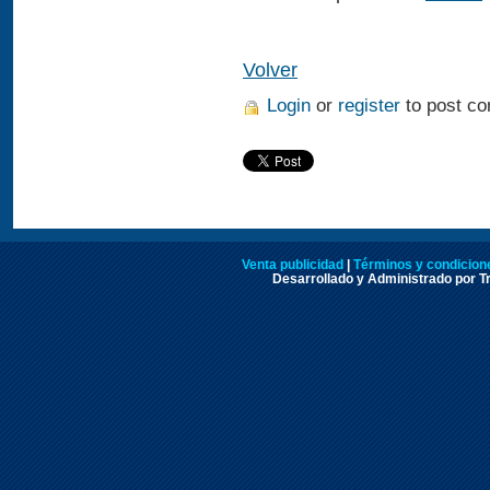
Volver
Login
or
register
to post c
Venta publicidad
|
Términos y condicione
Desarrollado y Administrado por Tr