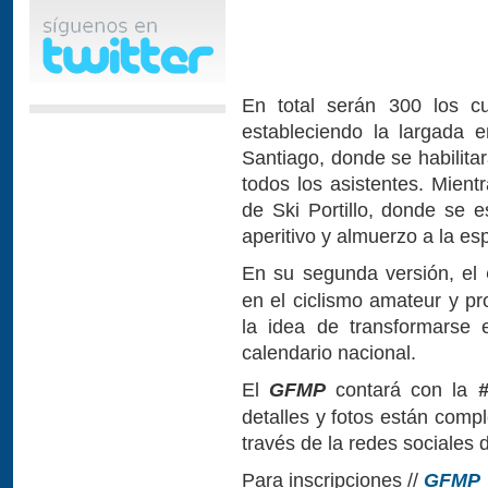
En total serán 300 los cu
estableciendo la largada e
Santiago, donde se habilita
todos los asistentes. Mient
de Ski Portillo, donde se 
aperitivo y almuerzo a la es
En su segunda versión, el
en el ciclismo amateur y pr
la idea de transformarse 
calendario nacional.
El
GFMP
contará con la
#
detalles y fotos están comp
través de la redes sociales
Para inscripciones //
GFMP