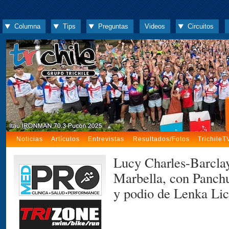
Columna
Tips
Preguntas
Videos
Circuitos
Noticias
Artículos
Entrevistas
Resultados/Fotos
TrichileT
Lucy Charles-Barclay
Marbella, con Panch
y podio de Lenka Li