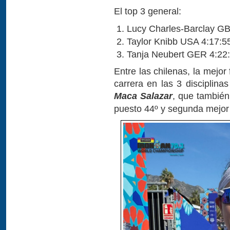
El top 3 general:
Lucy Charles-Barclay G
Taylor Knibb USA 4:17:5
Tanja Neubert GER 4:22
Entre las chilenas, la mejo
carrera en las 3 disciplina
Maca Salazar
, que también
puesto 44º y segunda mejor 