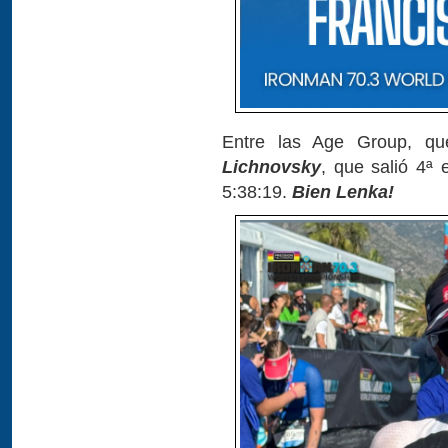
Entre las Age Group, q
Lichnovsky
, que salió 4ª
5:38:19.
Bien Lenka!