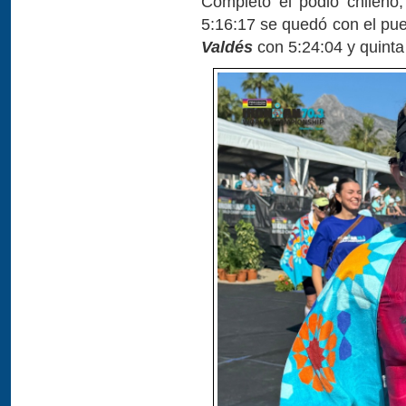
Completó el podio chileno
5:16:17 se quedó con el pue
Valdés
con 5:24:04 y quint