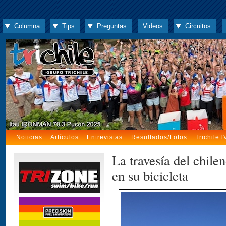
Columna
Tips
Preguntas
Videos
Circuitos
Noticias
Artículos
Entrevistas
Resultados/Fotos
TrichileT
La travesía del chile
en su bicicleta