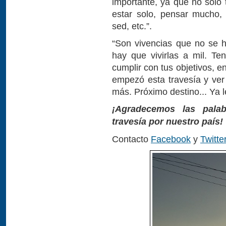
importante, ya que no sólo 
estar solo, pensar mucho, l
sed, etc.”.
“Son vivencias que no se h
hay que vivirlas a mil. Te
cumplir con tus objetivos, 
empezó esta travesía y ver
más. Próximo destino... Ya l
¡Agradecemos las pala
travesía por nuestro país!
Contacto
Facebook
y
Twitte