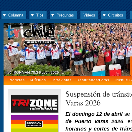
Columna
Tips
Preguntas
Videos
Circuitos
Noticias
Artículos
Entrevistas
Resultados/Fotos
TrichileT
Suspensión de tráns
Varas 2026
El domingo 12 de abril
se 
de Puerto Varas 2026
, e
horarios y cortes de trán