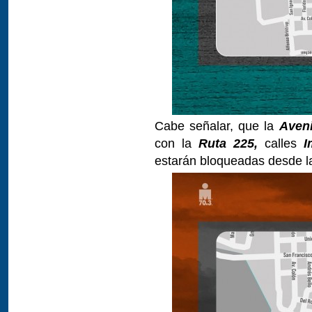
Cabe señalar, que la
Aveni
con la
Ruta 225,
calles
I
estarán bloqueadas desde 