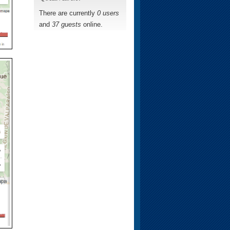
There are currently
0 users
and
37 guests
online.