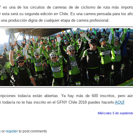
 es una de los circuitos de carreras de de ciclismo de ruta más importa
 esta será su segunda edición en Chile. Es una carrera pensada para los afi
 una producción digna de cualquier etapa de carrera profesional.
cripciones todavía están abiertas. Ya hay más de 600 inscritos, pero aú
i todavía no te has inscrito en el GFNY Chile 2018 puedes hacerlo
AQUÍ
Miércoles 5 de septiemb
n
or
register
to post comments