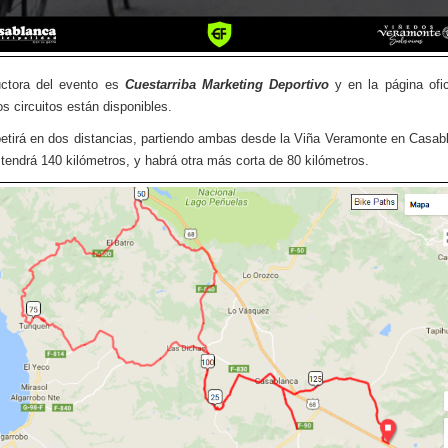
uctora del evento es
Cuestarriba Marketing Deportivo
y en la página ofic
os circuitos están disponibles.
tirá en dos distancias, partiendo ambas desde la Viña Veramonte en Casab
l tendrá 140 kilómetros, y habrá otra más corta de 80 kilómetros.