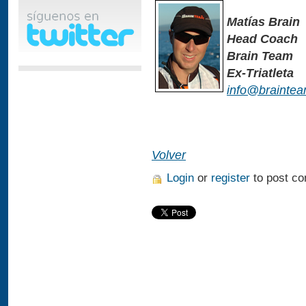
Matías Brain
Head Coach
Brain Team
Ex-Triatleta
info@braintea
Volver
Login
or
register
to post c