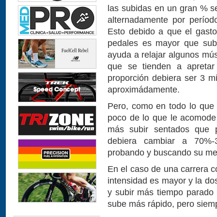
las subidas en un gran % s
alternadamente por perío
Esto debido a que el gast
pedales es mayor que subi
ayuda a relajar algunos mús
que se tienden a apreta
proporción debiera ser 3 
aproximádamente.
Pero, como en todo lo que 
poco de lo que le acomode
más subir sentados que 
debiera cambiar a 70%
probando y buscando su mej
En el caso de una carrera c
intensidad es mayor y la do
y subir más tiempo parado
sube más rápido, pero siemp