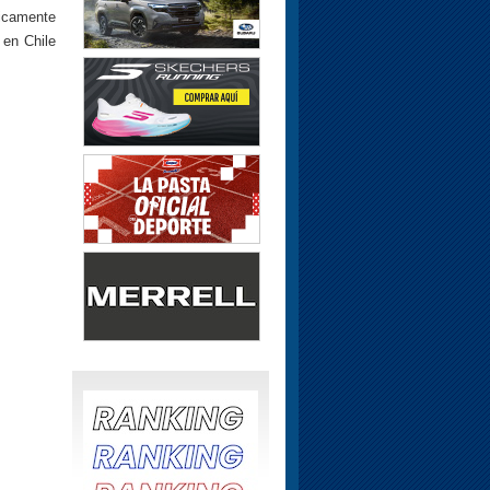
ticamente
 en Chile