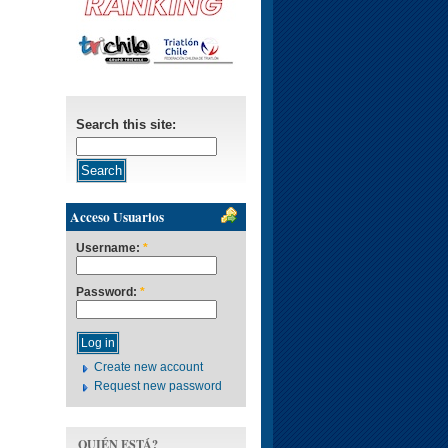
Search this site:
Acceso Usuarios
Username:
*
Password:
*
Create new account
Request new password
QUIÉN ESTÁ?