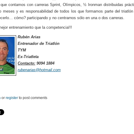
 que contamos con carreras Sprint, Olímpicos, ½ Ironman distribuidas prác
o meses y es responsabilidad de todos los que formamos parte del triatlón
cerlo… cómo? participando y no centrarnos sólo en una o dos carreras.
ejor entrenamiento que la competencia!!!
Rubén Arias
Entrenador de Triatlón
TYM
Ex-Triatleta
Contacto:
9094 1884
rubenarias@hotmail.com
n
or
register
to post comments