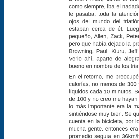
como siempre, iba el nadad
le pasaba, toda la atención
ojos del mundo del triatl
estaban cerca de él. Lue
pequeño, Allen, Zack, Pete
pero que había dejado la pr
Browning, Pauli Kiuru, Jeff
Verlo ahí, aparte de aleg
bueno en nombre de los triatl
En el retorno, me preocup
calorías, no menos de 300 
líquidos cada 10 minutos. 
de 100 y no creo me hayan
lo más importante era la ma
sintiéndose muy bien. Se qu
cuenta en la bicicleta, por
mucha gente, entonces era 
promedio seguía en 36km/ho