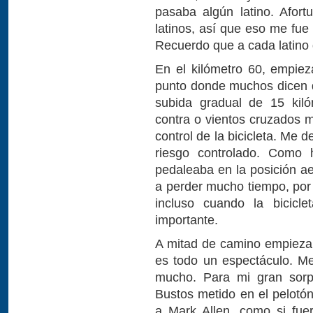
pasaba algún latino. Afort
latinos, así que eso me fu
Recuerdo que a cada latino 
En el kilómetro 60, empie
punto donde muchos dicen 
subida gradual de 15 kil
contra o vientos cruzados 
control de la bicicleta. Me 
riesgo controlado. Como 
pedaleaba en la posición ae
a perder mucho tiempo, por 
incluso cuando la bicicle
importante.
A mitad de camino empiezan 
es todo un espectáculo. M
mucho. Para mi gran sorpr
Bustos metido en el pelotón
a Mark Allen, como si fue