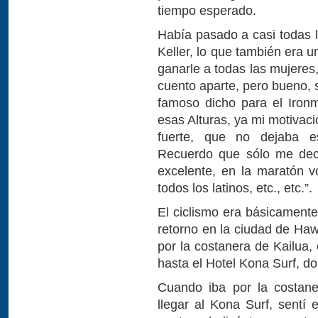
tiempo esperado.
Había pasado a casi todas l
Keller, lo que también era 
ganarle a todas las mujere
cuento aparte, pero bueno, 
famoso dicho para el Ironm
esas Alturas, ya mi motivaci
fuerte, que no dejaba e
Recuerdo que sólo me decí
excelente, en la maratón v
todos los latinos, etc., etc.”.
El ciclismo era básicamente
retorno en la ciudad de Haw
por la costanera de Kailua,
hasta el Hotel Kona Surf, do
Cuando iba por la costa
llegar al Kona Surf, sentí 