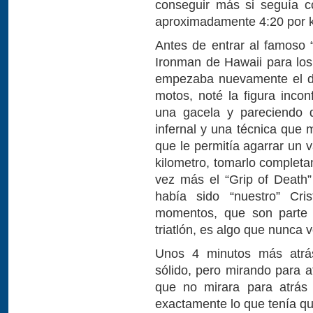
conseguir más si seguía c
aproximadamente 4:20 por k
Antes de entrar al famoso 
Ironman de Hawaii para los
empezaba nuevamente el de
motos, noté la figura inco
una gacela y pareciendo d
infernal y una técnica que 
que le permitía agarrar un 
kilometro, tomarlo completa
vez más el “Grip of Death”
había sido “nuestro” Cri
momentos, que son parte d
triatlón, es algo que nunca v
Unos 4 minutos más atrás
sólido, pero mirando para a
que no mirara para atrás 
exactamente lo que tenía q