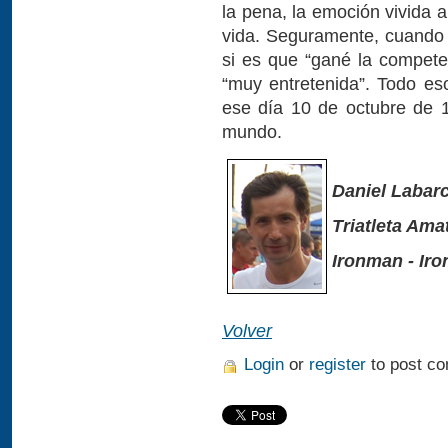
la pena, la emoción vivida a
vida. Seguramente, cuando v
si es que “gané la competen
“muy entretenida”. Todo es
ese día 10 de octubre de 
mundo.
Daniel Labar
Triatleta Ama
Ironman - Ir
Volver
Login
or
register
to post c