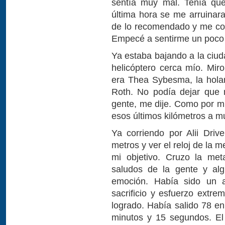
sentía muy mal. Tenía qu
última hora se me arruinara
de lo recomendado y me co
Empecé a sentirme un poco 
Ya estaba bajando a la ciu
helicóptero cerca mío. Mir
era Thea Sybesma, la hola
Roth. No podía dejar que
gente, me dije. Como por mi
esos últimos kilómetros a m
Ya corriendo por Alii Driv
metros y ver el reloj de la
mi objetivo. Cruzo la me
saludos de la gente y al
emoción. Había sido un 
sacrificio y esfuerzo extr
logrado. Había salido 78 en
minutos y 15 segundos. El