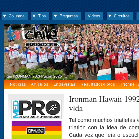
Columna
Tips
Preguntas
Videos
Circuitos
Noticias
Artículos
Entrevistas
Resultados/Fotos
TrichileT
Ironman Hawaii 1992:
vida
Tal como muchos triatletas 
triatlón con la idea de co
Cada vez que leía o escuch