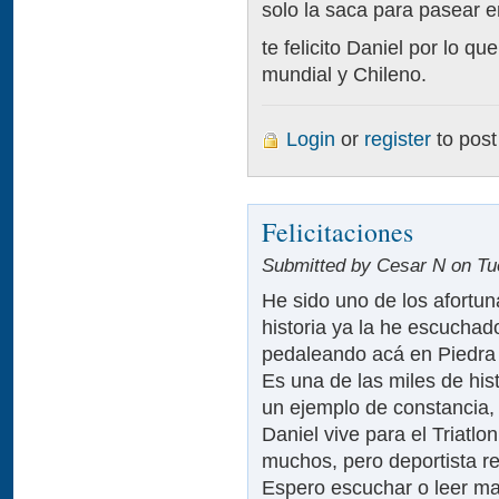
solo la saca para pasear e
te felicito Daniel por lo qu
mundial y Chileno.
Login
or
register
to pos
Felicitaciones
Submitted by Cesar N on Tue
He sido uno de los afortu
historia ya la he escuchad
pedaleando acá en Piedra
Es una de las miles de hist
un ejemplo de constancia,
Daniel vive para el Triatlo
muchos, pero deportista r
Espero escuchar o leer ma