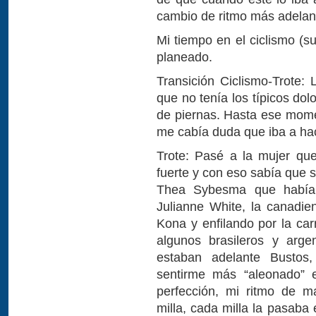
cambio de ritmo más adelan
Mi tiempo en el ciclismo (s
planeado.
Transición Ciclismo-Trote: 
que no tenía los típicos do
de piernas. Hasta ese mome
me cabía duda que iba a hac
Trote: Pasé a la mujer que
fuerte y con eso sabía que
Thea Sybesma que había 
Julianne White, la canadie
Kona y enfilando por la car
algunos brasileros y arge
estaban adelante Bustos
sentirme más “aleonado” e
perfección, mi ritmo de m
milla, cada milla la pasaba