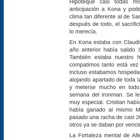
Hipotequé casi todas mi
anticipación a Kona y pod
clima tan diferente al de S
después de todo, el sacrifi
lo merecía.
En Kona estaba con Claudi
año anterior había salido 
También estaba nuestro h
compatimos tanto está ve
incluso estabamos hospedado
alojando apartado de toda l
y meterse mucho en todo 
semana del Ironman. Se le
muy especial. Cristian habí
había ganado al mismo Ma
pasado una racha de casi 20
otros ya se daban por venci
La Fortaleza mental de All