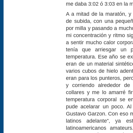
me daba 3:02 ó 3:03 en la m
A a mitad de la maratón, y 
de subida, con una pequeñ
por milla y pasando a mucho
mi concentración y ritmo s
a sentir mucho calor corpo
tenía que arriesgar un 
temperatura. Ese año se ex
eran de un material sintéti
varios cubos de hielo ade
eran para los punteros, per
y corriendo alrededor de
collares y me lo amarré f
temperatura corporal se em
pude acelarar un poco. A
Gustavo Garzon. Con eso m
latinos adelante”, ya e
latinoamericanos amateurs