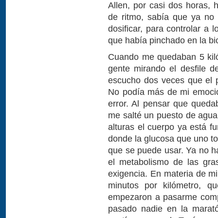
Allen, por casi dos horas, 
de ritmo, sabía que ya no i
dosificar, para controlar a 
que había pinchado en la bi
Cuando me quedaban 5 kiló
gente mirando el desfile de
escucho dos veces que el p
No podía más de mi emoción
error. Al pensar que queda
me salté un puesto de agua
alturas el cuerpo ya está 
donde la glucosa que uno to
que se puede usar. Ya no h
el metabolismo de las gra
exigencia. En materia de mi
minutos por kilómetro, q
empezaron a pasarme compe
pasado nadie en la mara