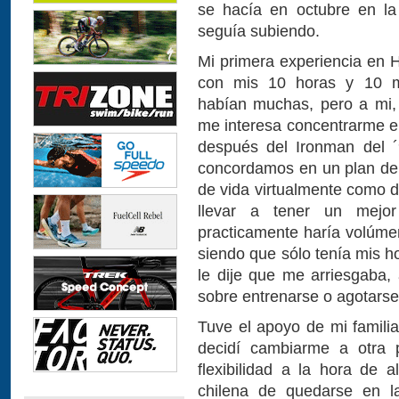
se hacía en octubre en la
seguía subiendo.
Mi primera experiencia en 
con mis 10 horas y 10 min
habían muchas, pero a mi,
me interesa concentrarme en
después del Ironman del ´
concordamos en un plan de 
de vida virtualmente como 
llevar a tener un mejor
practicamente haría volúme
siendo que sólo tenía mis ho
le dije que me arriesgaba, 
sobre entrenarse o agotarse
Tuve el apoyo de mi familia
decidí cambiarme a otra 
flexibilidad a la hora de a
chilena de quedarse en l