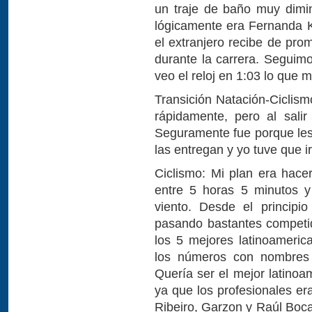
un traje de baño muy dimi
lógicamente era Fernanda K
el extranjero recibe de pro
durante la carrera. Seguim
veo el reloj en 1:03 lo que 
Transición Natación-Ciclism
rápidamente, pero al salir
Seguramente fue porque les t
las entregan y yo tuve que ir 
Ciclismo: Mi plan era hacer
entre 5 horas 5 minutos y
viento. Desde el princip
pasando bastantes competid
los 5 mejores latinoameric
los números con nombres l
Quería ser el mejor latinoa
ya que los profesionales er
Ribeiro, Garzon y Raúl Boca