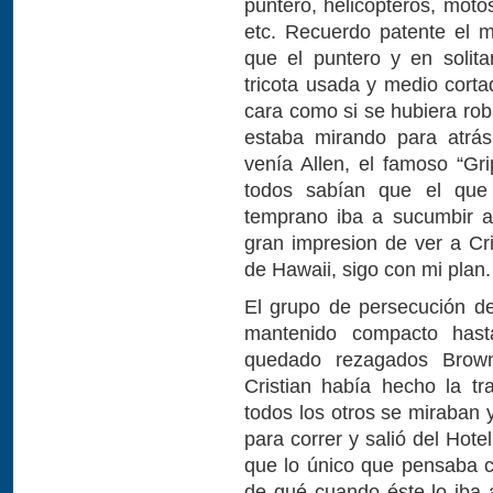
puntero, helicópteros, moto
etc. Recuerdo patente el 
que el puntero y en solita
tricota usada y medio corta
cara como si se hubiera rob
estaba mirando para atrá
venía Allen, el famoso “Gr
todos sabían que el que 
temprano iba a sucumbir a
gran impresion de ver a Cri
de Hawaii, sigo con mi plan.
El grupo de persecución del
mantenido compacto hasta
quedado rezagados Brown
Cristian había hecho la t
todos los otros se miraban y
para correr y salió del Hot
que lo único que pensaba c
de qué cuando éste lo iba a