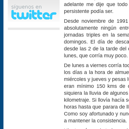
adelante me dije que todo
persistente podía ser.
Desde noviembre de 1991 
absolutamente ningún entr
jornadas triples en la se
domingos. El día de desca
desde las 2 de la tarde del
lunes, que corría muy poco.
De lunes a viernes corría t
los días a la hora de almue
miércoles y jueves y pesas 
eran mínimo 150 kms de ci
siquiera la lluvia de algun
kilometraje. Si llovía hacía 
horas hasta que parara de l
Como soy afortunado y nun
a mantener la consistencia.