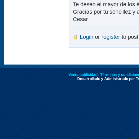
Te deseo el mayor de los é
Gracias por tu sencillez y
Cesar
Login
or
register
to pos
Venta publicidad
|
Términos y condicione
Desarrollado y Administrado por Tr