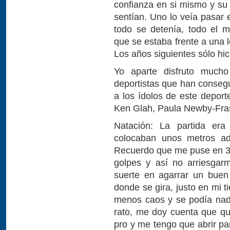
confianza en si mismo y su 
sentían. Uno lo veía pasar
todo se detenía, todo el 
que se estaba frente a una l
Los años siguientes sólo hic
Yo aparte disfruto much
deportistas que han consegu
a los ídolos de este deporte
Ken Glah, Paula Newby-Fras
Natación: La partida era
colocaban unos metros ad
Recuerdo que me puse en 3ª f
golpes y así no arriesgar
suerte en agarrar un buen 
donde se gira, justo en mi 
menos caos y se podía nada
rato, me doy cuenta que q
pro y me tengo que abrir par