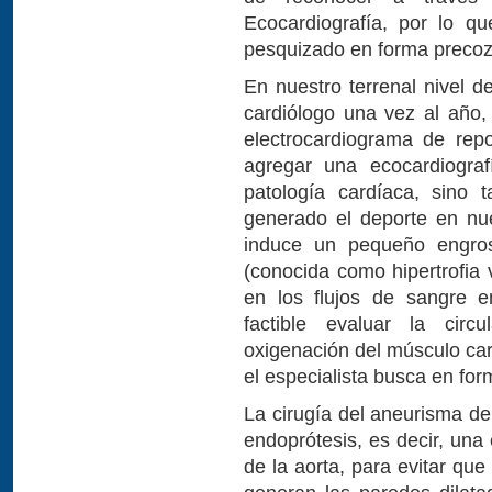
Ecocardiografía, por lo q
pesquizado en forma precoz,
En nuestro terrenal nivel d
cardiólogo una vez al año
electrocardiograma de rep
agregar una ecocardiograf
patología cardíaca, sino
generado el deporte en nu
induce un pequeño engros
(conocida como hipertrofia 
en los flujos de sangre e
factible evaluar la circ
oxigenación del músculo car
el especialista busca en form
La cirugía del aneurisma de
endoprótesis, es decir, una e
de la aorta, para evitar qu