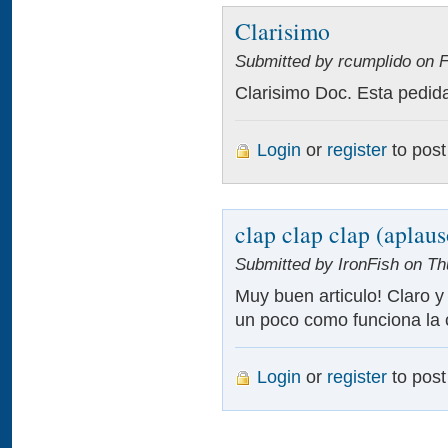
Clarisimo
Submitted by rcumplido on Fr
Clarisimo Doc. Esta pedida 
Login
or
register
to pos
clap clap clap (aplaus
Submitted by IronFish on Th
Muy buen articulo! Claro y
un poco como funciona la 
Login
or
register
to pos