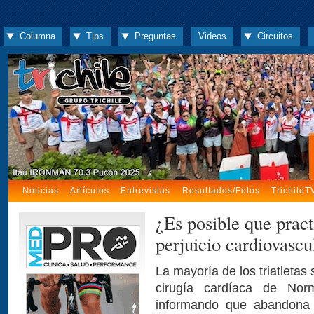
Columna
Tips
Preguntas
Videos
Circuitos
Noticias
Artículos
Entrevistas
Resultados/Fotos
TrichileT
¿Es posible que pract
perjuicio cardiovascu
La mayoría de los triatletas 
cirugía cardíaca de Nor
informando que abandona l