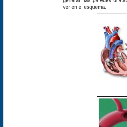
generan las paredes dilata
ver en el esquema.