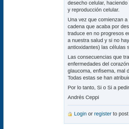
desecho celular, haciendo
y reproducción celular.
Una vez que comienzan a a
cadena que acaba por destr
traduce en no progresos 
a nuestra salud y si no hay
antioxidantes) las célula
Las consecuencias que tr
enfermedades del corazón, te
glaucoma, enfisema, mal d
Todas estas se han atribuid
Por lo tanto, Si o Si a ped
Andrés Ceppi
Login
or
register
to pos