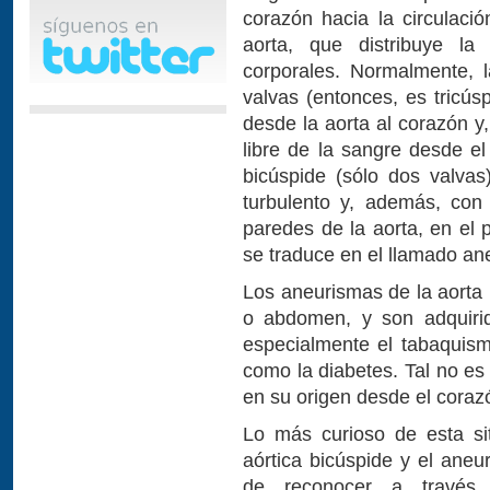
corazón hacia la circulació
aorta, que distribuye la 
corporales. Normalmente, 
valvas (entonces, es tricús
desde la aorta al corazón y,
libre de la sangre desde el
bicúspide (sólo dos valvas
turbulento y, además, con
paredes de la aorta, en el 
se traduce en el llamado an
Los aneurismas de la aorta
o abdomen, y son adquirid
especialmente el tabaquism
como la diabetes. Tal no es
en su origen desde el coraz
Lo más curioso de esta si
aórtica bicúspide y el aneu
de reconocer a través