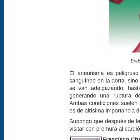
Endo
El aneurisma es peligroso
sanguíneo en la aorta, sin
se van adelgazando, has
generando una ruptura de
Ambas condiciones suelen s
es de altísima importancia de
Supongo que después de leer
visitar con premura al cardi
Francisco Ch