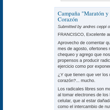
Campaña "Maratón y T
Corazón
Submitted by andres ceppi on
FRANCISCO, Excelente art
Aprovecho de comentar que 
mes de agosto, ofertones
chequeo y agrego que nos
propensos a producir radic
ejercicio como por exponer
¿Y que tienen que ver los r
corazón?... mucho.
Los radicales libres son 
al tomar electrones de los
celular, que al estar daña
como el intercambio de nut