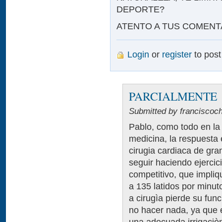
DEPORTE?
ATENTO A TUS COMENT
Login
or
register
to pos
PARCIALMENTE
Submitted by franciscoc
Pablo, como todo en la 
medicina, la respuesta 
cirugia cardiaca de gr
seguir haciendo ejercic
competitivo, que impliq
a 135 latidos por minu
a cirugìa pierde su fun
no hacer nada, ya que e
una adecuada irrigaciò