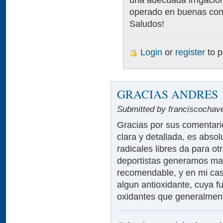
operado en buenas con
Saludos!
Login
or
register
to 
GRACIAS ANDRES
Submitted by franciscochave
Gracias por sus comentari
clara y detallada, es abso
radicales libres da para ot
deportistas generamos mas 
recomendable, y en mi caso
algun antioxidante, cuya f
oxidantes que generalment