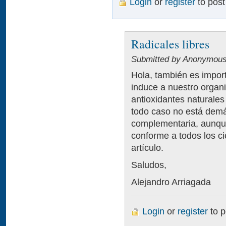
Login
or
register
to pos
Radicales libres
Submitted by Anonymous 
Hola, también es impor
induce a nuestro organi
antioxidantes naturales
todo caso no está dem
complementaria, aunqu
conforme a todos los ci
artículo.
Saludos,
Alejandro Arriagada
Login
or
register
to 