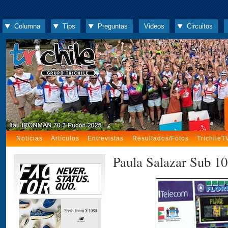
Columna
Tips
Preguntas
Videos
Circuitos
Noticias
Artículos
Entrevistas
Resultados/Fotos
TrichileT
Paula Salazar Sub 10