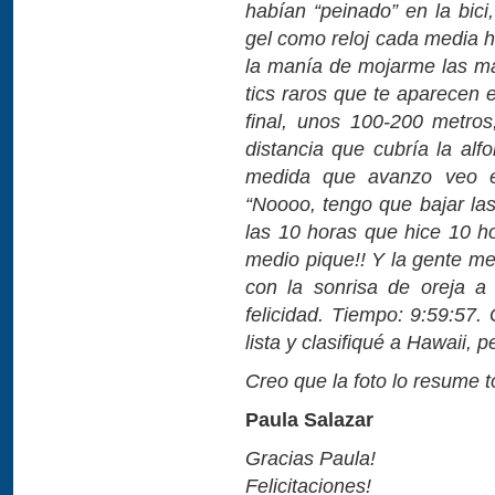
habían “peinado” en la bici
gel como reloj cada media 
la manía de mojarme las m
tics raros que te aparecen 
final, unos 100-200 metros
distancia que cubría la alf
medida que avanzo veo el 
“Noooo, tengo que bajar la
las 10 horas que hice 10 
medio pique!! Y la gente me
con la sonrisa de oreja a
felicidad. Tiempo: 9:59:57.
lista y clasifiqué a Hawaii, p
Creo que la foto lo resume 
Paula Salazar
Gracias Paula!
Felicitaciones!