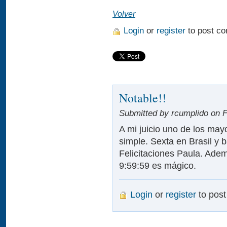
Volver
Login
or
register
to post c
Notable!!
Submitted by rcumplido on Fr
A mi juicio uno de los mayo
simple. Sexta en Brasil y 
Felicitaciones Paula. Adema
9:59:59 es mágico.
Login
or
register
to pos