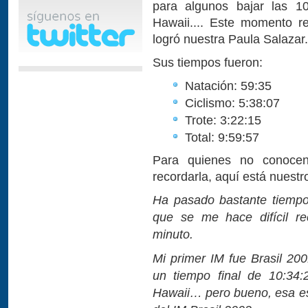
para algunos bajar las 10
Hawaii.... Este momento re
logró nuestra Paula Salazar.
Sus tiempos fueron:
Natación: 59:35
Ciclismo: 5:38:07
Trote: 3:22:15
Total: 9:59:57
Para quienes no conocen
recordarla, aquí está nues
Ha pasado bastante tiempo
que se me hace difícil r
minuto.
Mi primer IM fue Brasil 20
un tiempo final de 10:34:
Hawaii… pero bueno, esa es 