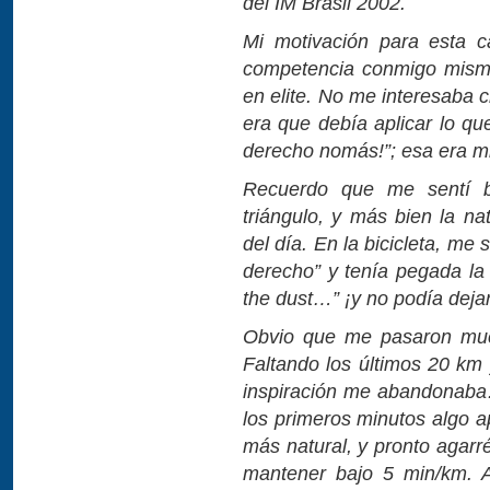
del IM Brasil 2002.
Mi motivación para esta c
competencia conmigo misma
en elite. No me interesaba c
era que debía aplicar lo qu
derecho nomás!”; esa era m
Recuerdo que me sentí b
triángulo, y más bien la na
del día. En la bicicleta, me 
derecho” y tenía pegada l
the dust…” ¡y no podía dejar 
Obvio que me pasaron much
Faltando los últimos 20 km
inspiración me abandonaba
los primeros minutos algo ap
más natural, y pronto agarr
mantener bajo 5 min/km. 