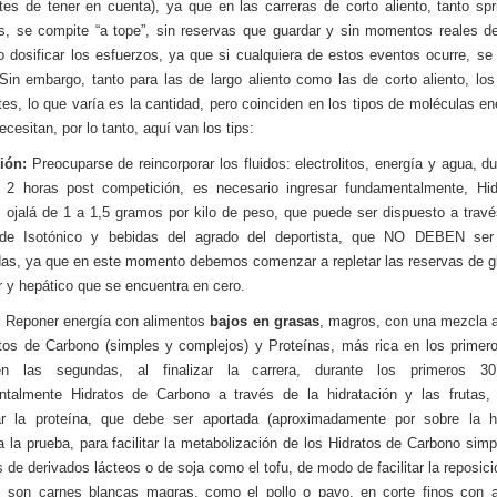
tes de tener en cuenta), ya que en las carreras de corto aliento, tanto sp
s, se compite “a tope”, sin reservas que guardar y sin momentos reales d
o dosificar los esfuerzos, ya que si cualquiera de estos eventos ocurre, se 
 Sin embargo, tanto para las de largo aliento como las de corto aliento, los
es, lo que varía es la cantidad, pero coinciden en los tipos de moléculas en
cesitan, por lo tanto, aquí van los tips:
ión:
Preocuparse de reincorporar los fluidos: electrolitos, energía y agua, du
s 2 horas post competición, es necesario ingresar fundamentalmente, Hid
 ojalá de 1 a 1,5 gramos por kilo de peso, que puede ser dispuesto a trav
de Isotónico y bebidas del agrado del deportista, que NO DEBEN ser 
as, ya que en este momento debemos comenzar a repletar las reservas de 
 y hepático que se encuentra en cero.
:
Reponer energía con alimentos
bajos en grasas
, magros, con una mezcla 
tos de Carbono (simples y complejos) y Proteínas, más rica en los prime
n las segundas, al finalizar la carrera, durante los primeros 30
ntalmente Hidratos de Carbono a través de la hidratación y las frutas, 
ar la proteína, que debe ser aportada (aproximadamente por sobre la h
da la prueba, para facilitar la metabolización de los Hidratos de Carbono simp
s de derivados lácteos o de soja como el tofu, de modo de facilitar la reposici
s son carnes blancas magras, como el pollo o pavo, en corte finos con a