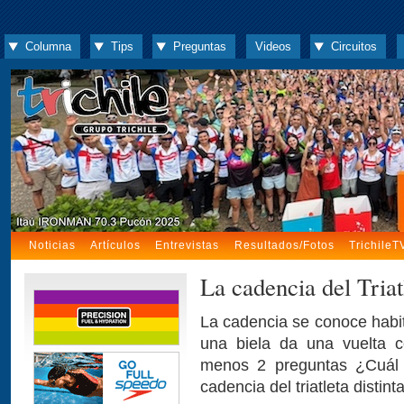
Columna
Tips
Preguntas
Videos
Circuitos
Noticias
Artículos
Entrevistas
Resultados/Fotos
TrichileT
La cadencia del Triat
La cadencia se conoce hab
una biela da una vuelta 
menos 2 preguntas ¿Cuál 
cadencia del triatleta distinta