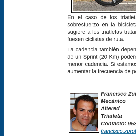
En el caso de los triatle
sobresfuerzo en la bicicle
sugiere a los triatletas tra
fuesen ciclistas de ruta.
La cadencia también depend
de un Sprint (20 Km) podem
menor cadencia. Si estamo
aumentar la frecuencia de pe
Francisco Zu
Mecánico
Altered
Triatleta
Contacto:
953
francisco.zuro