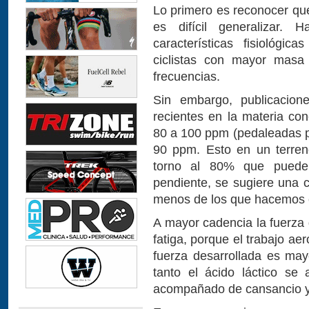
Lo primero es reconocer que
es difícil generalizar. 
características fisiológi
ciclistas con mayor masa
frecuencias.
Sin embargo, publicacion
recientes en la materia con
80 a 100 ppm (pedaleadas p
90 ppm. Esto en un terren
torno al 80% que puede 
pendiente, se sugiere una 
menos de los que hacemos 
A mayor cadencia la fuerza
fatiga, porque el trabajo ae
fuerza desarrollada es may
tanto el ácido láctico se
acompañado de cansancio y 