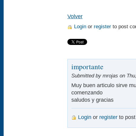
Volver
Login
or
register
to post c
importante
Submitted by mrojas on Thu,
Muy buen articulo sirve m
comenzando
saludos y gracias
Login
or
register
to pos