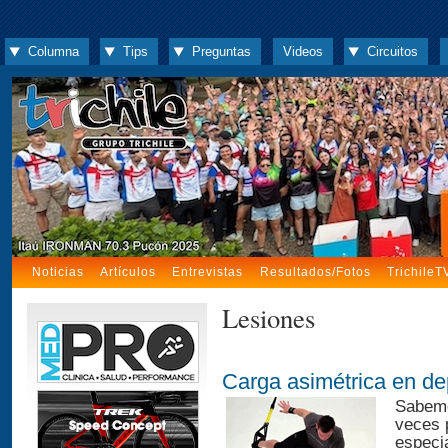
Columna
Tips
Preguntas
Videos
Circuitos
Noticias
Artículos
Entrevistas
Resultados/Fotos
TrichileT
Lesiones
Carga asimétrica en de
Sabemo
veces 
especia