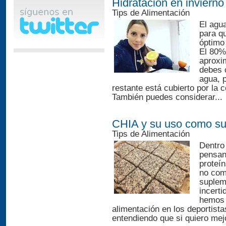
Hidratación en invierno
Tips de Alimentación
El agua
para q
óptimo
El 80%
aproxi
debes c
agua, 
restante está cubierto por la 
También puedes considerar...
CHIA y su uso como su
Tips de Alimentación
Dentro
pensan
proteí
no com
suplem
incerti
hemos 
alimentación en los deportista
entendiendo que si quiero mejo