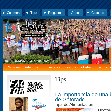
Columna
Tips
Preguntas
Videos
Circuitos
Noticias
Artículos
Entrevistas
Resultados/Fotos
TrichileT
Tips
La importancia de una 
de Gatorade
Tips de Alimentación
Doctor